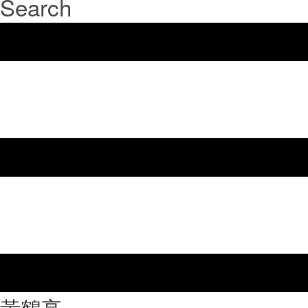
Search
⿈鶴亭