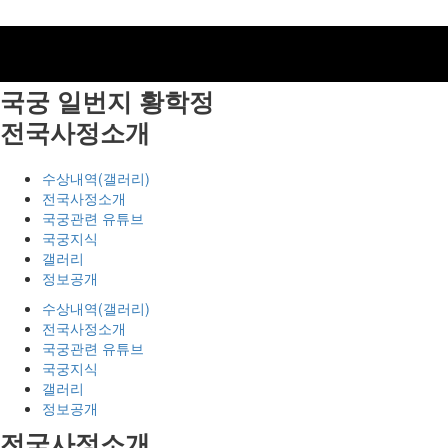
국궁 일번지
황학정
전국사정소개
수상내역(갤러리)
전국사정소개
국궁관련 유튜브
국궁지식
갤러리
정보공개
수상내역(갤러리)
전국사정소개
국궁관련 유튜브
국궁지식
갤러리
정보공개
전국사정소개