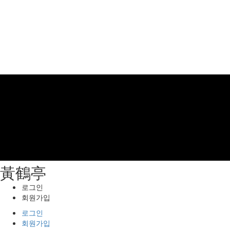
⿈鶴亭
로그인
회원가입
로그인
회원가입