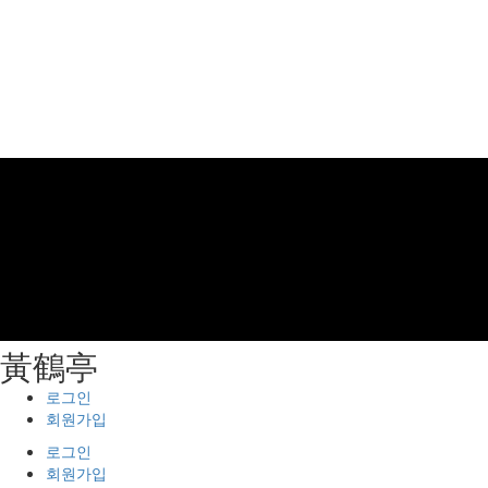
⿈鶴亭
로그인
회원가입
로그인
회원가입