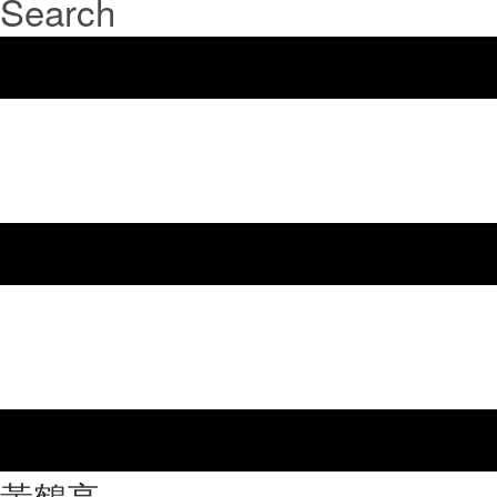
Search
⿈鶴亭