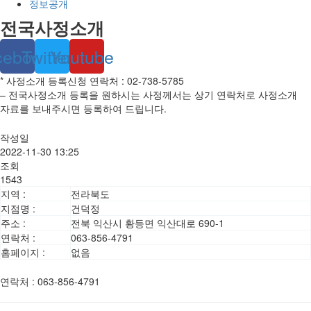
정보공개
전국사정소개
cebook
Twitter
Youtube
* 사정소개 등록신청 연락처 : 02-738-5785
– 전국사정소개 등록을 원하시는 사정께서는 상기 연락처로 사정소개
자료를 보내주시면 등록하여 드립니다.
작성일
2022-11-30 13:25
조회
1543
지역 :
전라북도
지점명 :
건덕정
주소 :
전북 익산시 황등면 익산대로 690-1
연락처 :
063-856-4791
홈페이지 :
없음
연락처
:
063-856-4791