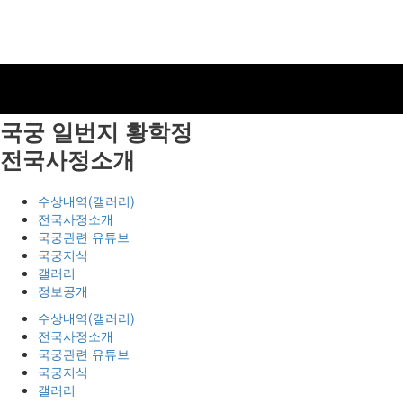
국궁 일번지
황학정
전국사정소개
수상내역(갤러리)
전국사정소개
국궁관련 유튜브
국궁지식
갤러리
정보공개
수상내역(갤러리)
전국사정소개
국궁관련 유튜브
국궁지식
갤러리