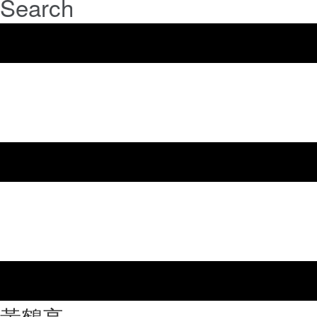
Search
⿈鶴亭