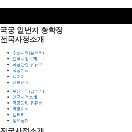
국궁 일번지
황학정
전국사정소개
수상내역(갤러리)
전국사정소개
국궁관련 유튜브
국궁지식
갤러리
정보공개
수상내역(갤러리)
전국사정소개
국궁관련 유튜브
국궁지식
갤러리
정보공개
전국사정소개