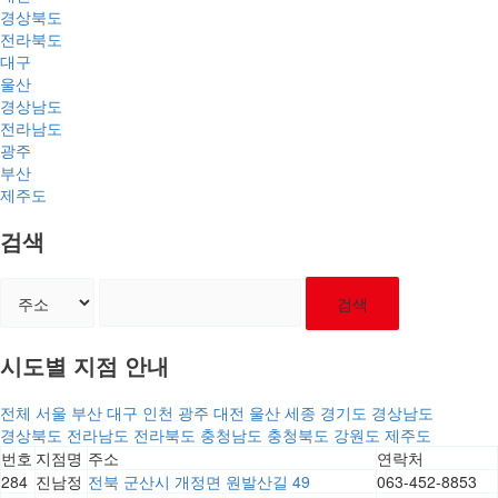
경상북도
전라북도
대구
울산
경상남도
전라남도
광주
부산
제주도
검색
검색
시도별 지점 안내
전체
서울
부산
대구
인천
광주
대전
울산
세종
경기도
경상남도
경상북도
전라남도
전라북도
충청남도
충청북도
강원도
제주도
번호
지점명
주소
연락처
284
진남정
전북 군산시 개정면 원발산길 49
063-452-8853