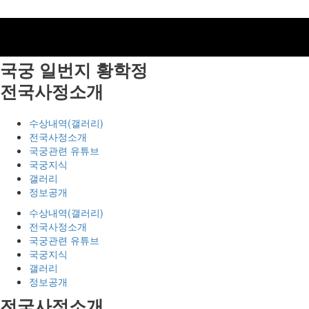
국궁 일번지
황학정
전국사정소개
수상내역(갤러리)
전국사정소개
국궁관련 유튜브
국궁지식
갤러리
정보공개
수상내역(갤러리)
전국사정소개
국궁관련 유튜브
국궁지식
갤러리
정보공개
전국사정소개