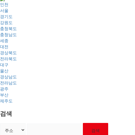
인천
서울
경기도
강원도
충청북도
충청남도
세종
대전
경상북도
전라북도
대구
울산
경상남도
전라남도
광주
부산
제주도
검색
검색