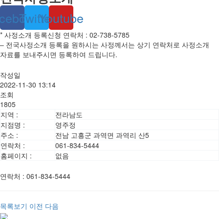
cebook
Twitter
Youtube
* 사정소개 등록신청 연락처 : 02-738-5785
– 전국사정소개 등록을 원하시는 사정께서는 상기 연락처로 사정소개
자료를 보내주시면 등록하여 드립니다.
작성일
2022-11-30 13:14
조회
1805
지역 :
전라남도
지점명 :
영주정
주소 :
전남 고흥군 과역면 과역리 산5
연락처 :
061-834-5444
홈페이지 :
없음
연락처
:
061-834-5444
목록보기
이전
다음