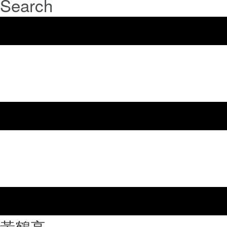
Search
⿈鶴亭