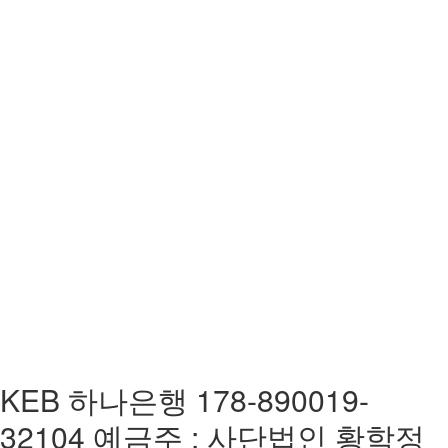
KEB 하나은행 178-890019-
32104 예금주 : 사단법인 황학정