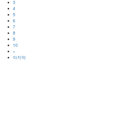
3
4
5
6
7
8
9
10
»
마지막