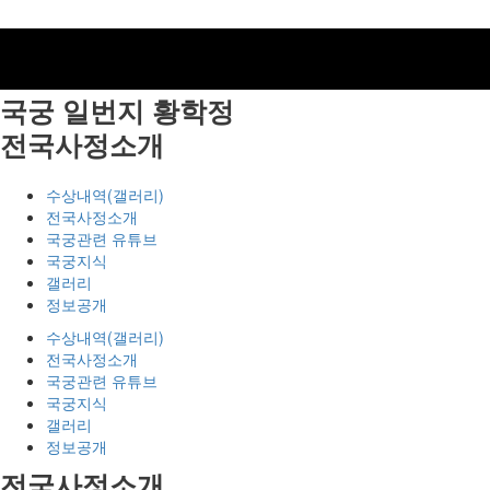
국궁 일번지
황학정
전국사정소개
수상내역(갤러리)
전국사정소개
국궁관련 유튜브
국궁지식
갤러리
정보공개
수상내역(갤러리)
전국사정소개
국궁관련 유튜브
국궁지식
갤러리
정보공개
전국사정소개