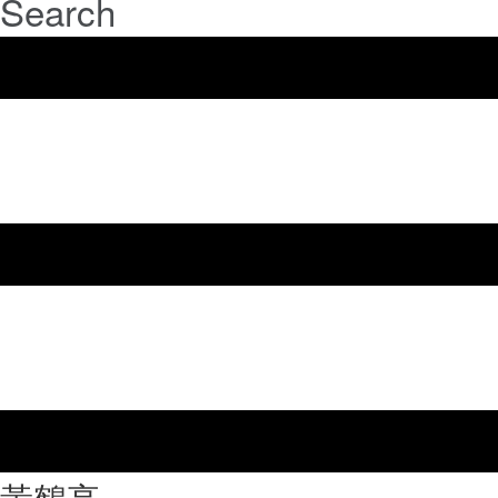
Search
⿈鶴亭