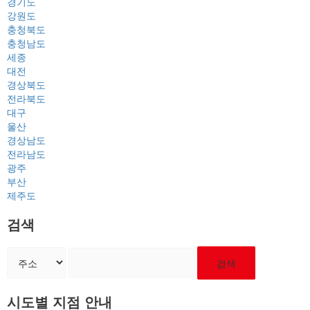
경기도
강원도
충청북도
충청남도
세종
대전
경상북도
전라북도
대구
울산
경상남도
전라남도
광주
부산
제주도
검색
검색
시도별 지점 안내