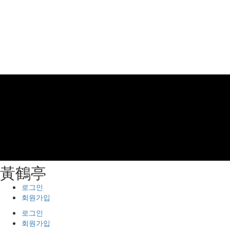
⿈鶴亭
로그인
회원가입
로그인
회원가입