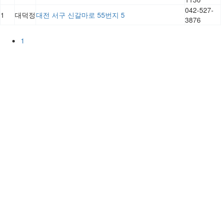
042-527-
1
대덕정
대전 서구 신갈마로 55번지 5
3876
1