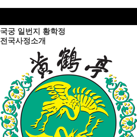
국궁 일번지
황학정
전국사정소개