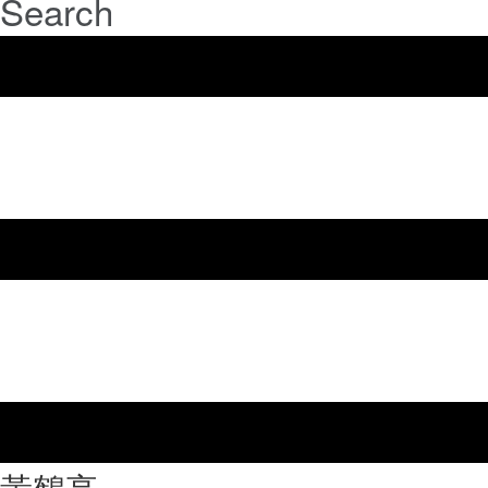
Search
⿈鶴亭