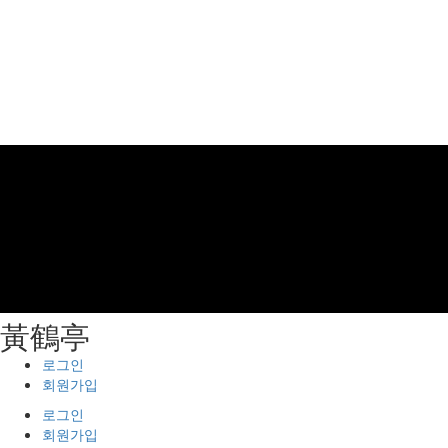
⿈鶴亭
로그인
회원가입
로그인
회원가입