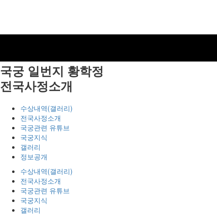
국궁 일번지
황학정
전국사정소개
수상내역(갤러리)
전국사정소개
국궁관련 유튜브
국궁지식
갤러리
정보공개
수상내역(갤러리)
전국사정소개
국궁관련 유튜브
국궁지식
갤러리