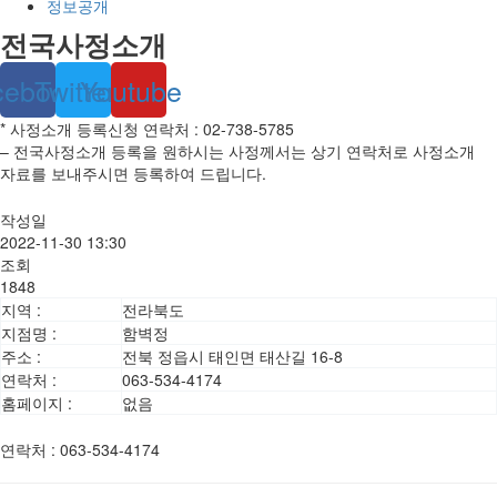
정보공개
전국사정소개
cebook
Twitter
Youtube
* 사정소개 등록신청 연락처 : 02-738-5785
– 전국사정소개 등록을 원하시는 사정께서는 상기 연락처로 사정소개
자료를 보내주시면 등록하여 드립니다.
작성일
2022-11-30 13:30
조회
1848
지역 :
전라북도
지점명 :
함벽정
주소 :
전북 정읍시 태인면 태산길 16-8
연락처 :
063-534-4174
홈페이지 :
없음
연락처
:
063-534-4174