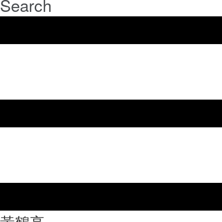
Search
⿈鶴亭