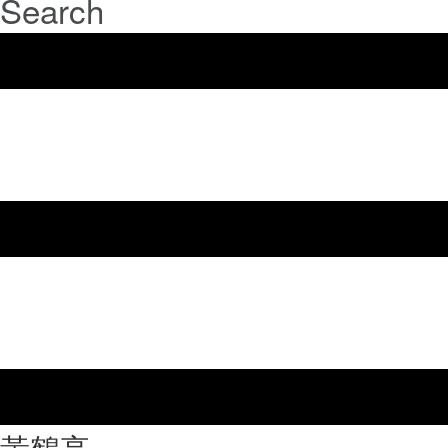
Search
⿈鶴亭