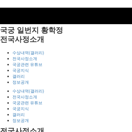
국궁 일번지
황학정
전국사정소개
수상내역(갤러리)
전국사정소개
국궁관련 유튜브
국궁지식
갤러리
정보공개
수상내역(갤러리)
전국사정소개
국궁관련 유튜브
국궁지식
갤러리
정보공개
전국사정소개