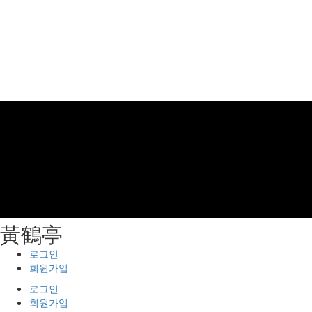
⿈鶴亭
로그인
회원가입
로그인
회원가입