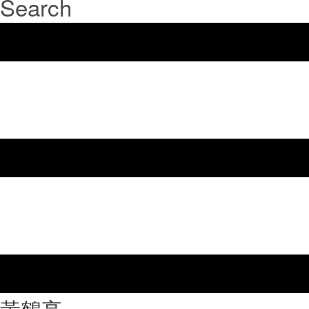
Search
⿈鶴亭