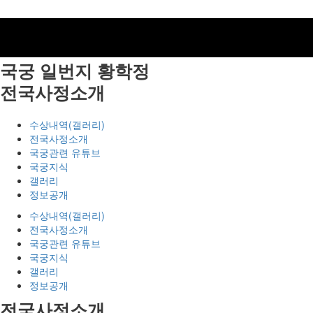
국궁 일번지
황학정
전국사정소개
수상내역(갤러리)
전국사정소개
국궁관련 유튜브
국궁지식
갤러리
정보공개
수상내역(갤러리)
전국사정소개
국궁관련 유튜브
국궁지식
갤러리
정보공개
전국사정소개