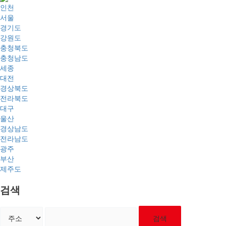
인천
서울
경기도
강원도
충청북도
충청남도
세종
대전
경상북도
전라북도
대구
울산
경상남도
전라남도
광주
부산
제주도
검색
검색