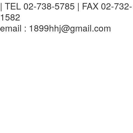
| TEL 02-738-5785 | FAX 02-732-
1582
email : 1899hhj@gmail.com
전체메뉴