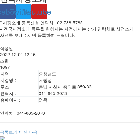
cebook
Twitter
Youtube
* 사정소개 등록신청 연락처 : 02-738-5785
– 전국사정소개 등록을 원하시는 사정께서는 상기 연락처로 사정소개
자료를 보내주시면 등록하여 드립니다.
작성일
2022-12-01 12:16
조회
1697
지역 :
충청남도
지점명 :
서령정
주소 :
충남 서산시 충의로 359-33
연락처 :
041-665-2073
홈페이지 :
없음
연락처
:
041-665-2073
목록보기
이전
다음