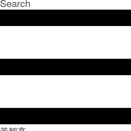
Search
⿈鶴亭