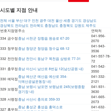
시도별 지점 안내
전체
서울
부산
대구
인천
광주
대전
울산
세종
경기도
경상남도
경상북도
전라남도
전라북도
충청남도
충청북도
강원도
제주도
번호
지점명
주소
연락처
041-956-
334
금수정
충남 서천군 장항읍 원송로 67-20
2070
041-943-
333
청무정
충남 청양군 청양읍 청수길 68-12
3536
041-557-78-
332
천안정
충남 천안시 동남구 목천읍 삼방로 77-31
72
041-542-
331
충무정
충남 아산시 남산로 8번길 12(남산공원 내)
3550
충남 예산군 예산읍 예산로 354-
041-332-
330
예덕정
1(예산공설운동장 내)
2121
충남 보령시 남포면 보령남로 245(보령종합
041-931-
329
보령정
경기장 내)
3630
041-665-
328
서령정
충남 서산시 충의로 359-33
2073
충남 홍성군 홍성읍 홍덕소로
041-632-
327
홍무정