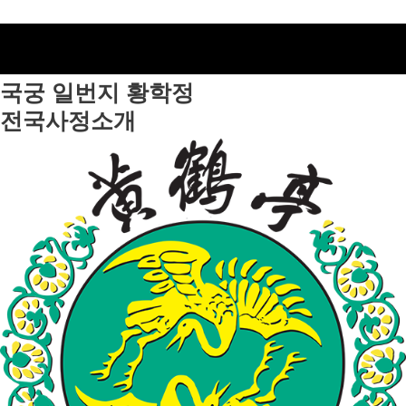
국궁 일번지
황학정
전국사정소개