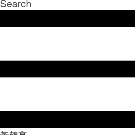
Search
⿈鶴亭