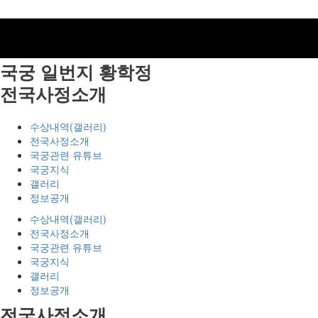
국궁 일번지
황학정
전국사정소개
수상내역(갤러리)
전국사정소개
국궁관련 유튜브
국궁지식
갤러리
정보공개
수상내역(갤러리)
전국사정소개
국궁관련 유튜브
국궁지식
갤러리
정보공개
전국사정소개