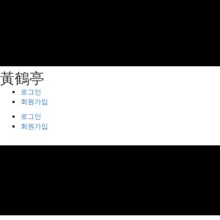
⿈鶴亭
로그인
회원가입
로그인
회원가입