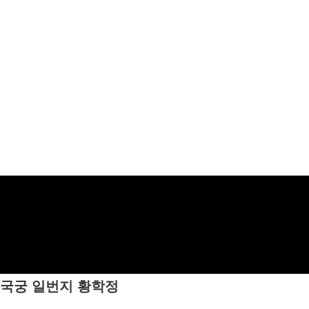
국궁 일번지
황학정