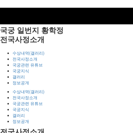
국궁 일번지
황학정
전국사정소개
수상내역(갤러리)
전국사정소개
국궁관련 유튜브
국궁지식
갤러리
정보공개
수상내역(갤러리)
전국사정소개
국궁관련 유튜브
국궁지식
갤러리
정보공개
전국사정소개