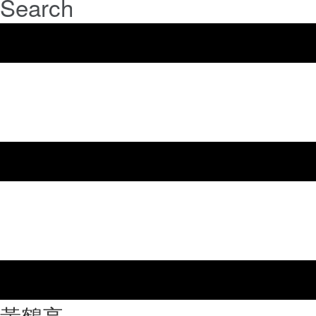
Search
⿈鶴亭