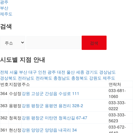
광주
부산
제주도
검색
검색
시도별 지점 안내
전체
서울
부산
대구
인천
광주
대전
울산
세종
경기도
경상남도
경상북도
전라남도
전라북도
충청남도
충청북도
강원도
제주도
번호
지점명
주소
연락처
033-681-
364
수성정
강원 고성군 간성읍 수성로 111
1060
033-333-
363
용평정
강원 평창군 용평면 용전리 328-2
0222
033-333-
362
청옥정
강원 평창군 미탄면 청옥산길 67-47
5623
033-672-
361
현산정
강원 양양군 양양읍 내곡리 34
4640