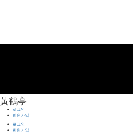
⿈鶴亭
로그인
회원가입
로그인
회원가입