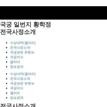
국궁 일번지
황학정
전국사정소개
수상내역(갤러리)
전국사정소개
국궁관련 유튜브
국궁지식
갤러리
정보공개
수상내역(갤러리)
전국사정소개
국궁관련 유튜브
국궁지식
갤러리
정보공개
전국사정소개