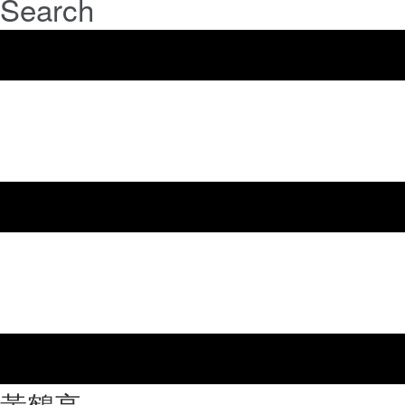
Search
⿈鶴亭