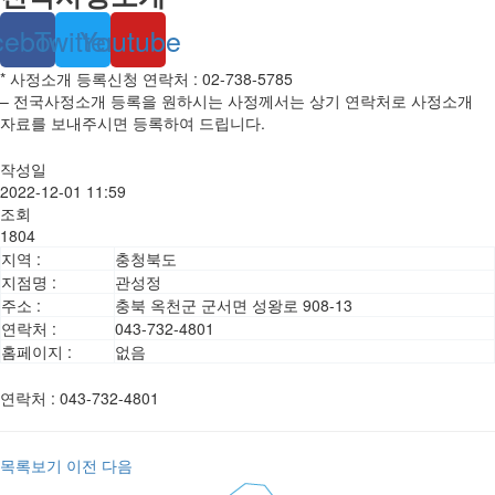
cebook
Twitter
Youtube
* 사정소개 등록신청 연락처 : 02-738-5785
– 전국사정소개 등록을 원하시는 사정께서는 상기 연락처로 사정소개
자료를 보내주시면 등록하여 드립니다.
작성일
2022-12-01 11:59
조회
1804
지역 :
충청북도
지점명 :
관성정
주소 :
충북 옥천군 군서면 성왕로 908-13
연락처 :
043-732-4801
홈페이지 :
없음
연락처
:
043-732-4801
목록보기
이전
다음