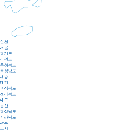
인천
서울
경기도
강원도
충청북도
충청남도
세종
대전
경상북도
전라북도
대구
울산
경상남도
전라남도
광주
부산