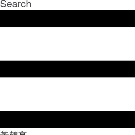
Search
⿈鶴亭