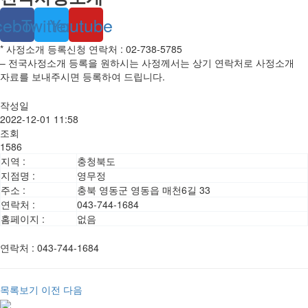
cebook
Twitter
Youtube
* 사정소개 등록신청 연락처 : 02-738-5785
– 전국사정소개 등록을 원하시는 사정께서는 상기 연락처로 사정소개
자료를 보내주시면 등록하여 드립니다.
작성일
2022-12-01 11:58
조회
1586
지역 :
충청북도
지점명 :
영무정
주소 :
충북 영동군 영동읍 매천6길 33
연락처 :
043-744-1684
홈페이지 :
없음
연락처
:
043-744-1684
목록보기
이전
다음