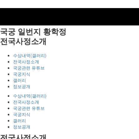
국궁 일번지
황학정
전국사정소개
수상내역(갤러리)
전국사정소개
국궁관련 유튜브
국궁지식
갤러리
정보공개
수상내역(갤러리)
전국사정소개
국궁관련 유튜브
국궁지식
갤러리
정보공개
전국사정소개