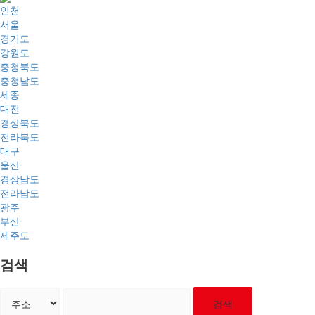
인천
서울
경기도
강원도
충청북도
충청남도
세종
대전
경상북도
전라북도
대구
울산
경상남도
전라남도
광주
부산
제주도
검색
검색