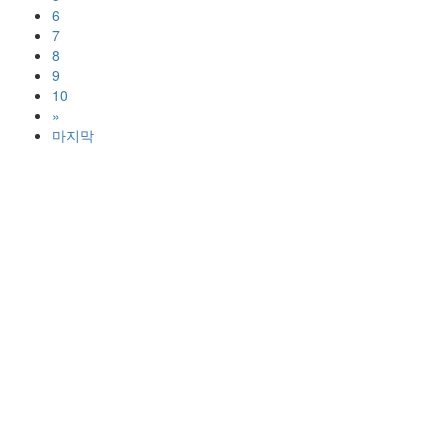
6
7
8
9
10
»
마지막