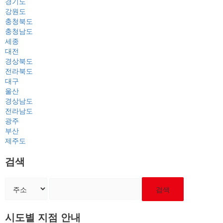
경기도
강원도
충청북도
충청남도
세종
대전
경상북도
전라북도
대구
울산
경상남도
전라남도
광주
부산
제주도
검색
검색
시도별 지점 안내