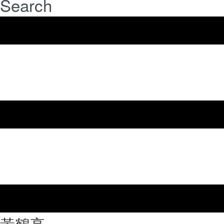
Search
⿈鶴亭