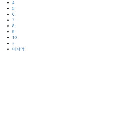
4
5
6
7
8
9
10
»
마지막