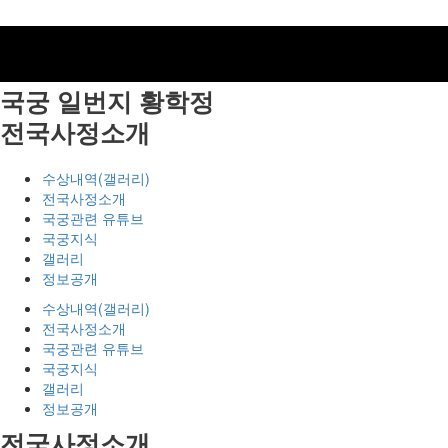
국궁 일번지
황학정
전국사정소개
수상내역(갤러리)
전국사정소개
국궁관련 유튜브
국궁지식
갤러리
정보공개
수상내역(갤러리)
전국사정소개
국궁관련 유튜브
국궁지식
갤러리
정보공개
전국사정소개