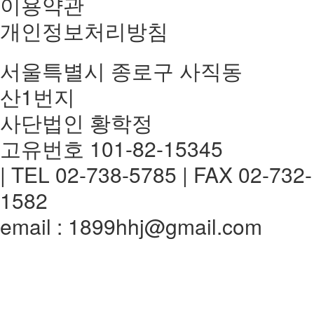
이용약관
개인정보처리방침
서울특별시 종로구 사직동
산1번지
사단법인 황학정
고유번호 101-82-15345
| TEL 02-738-5785 | FAX 02-732-
1582
email : 1899hhj@gmail.com
전체메뉴