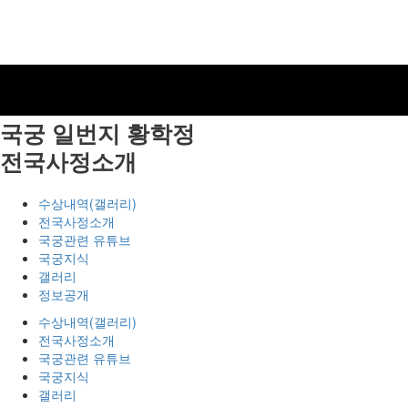
국궁 일번지
황학정
전국사정소개
수상내역(갤러리)
전국사정소개
국궁관련 유튜브
국궁지식
갤러리
정보공개
수상내역(갤러리)
전국사정소개
국궁관련 유튜브
국궁지식
갤러리