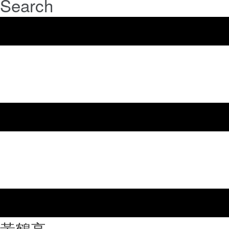
Search
⿈鶴亭