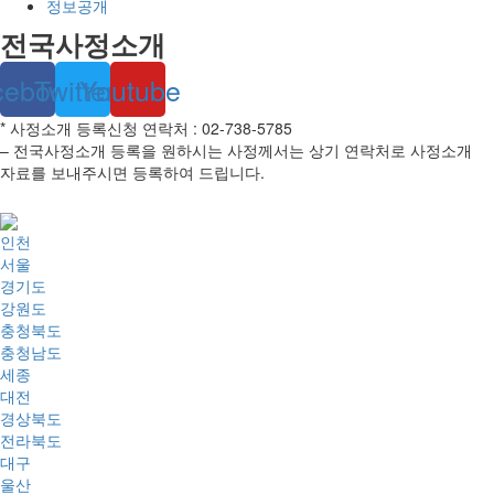
정보공개
전국사정소개
cebook
Twitter
Youtube
* 사정소개 등록신청 연락처 : 02-738-5785
– 전국사정소개 등록을 원하시는 사정께서는 상기 연락처로 사정소개
자료를 보내주시면 등록하여 드립니다.
인천
서울
경기도
강원도
충청북도
충청남도
세종
대전
경상북도
전라북도
대구
울산