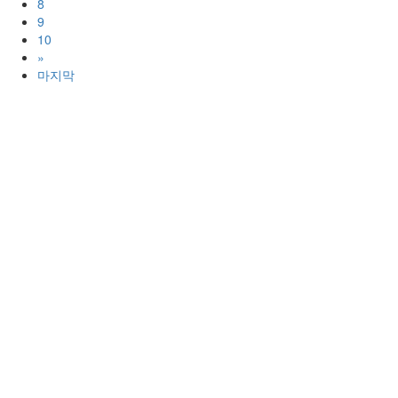
8
9
10
»
마지막