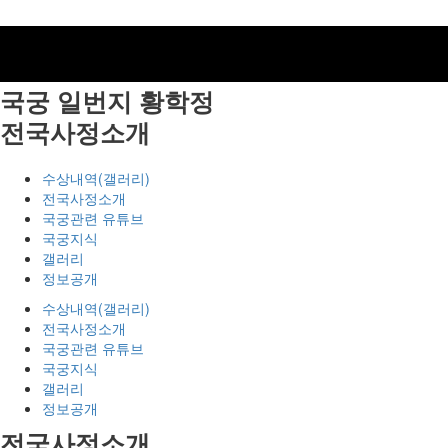
국궁 일번지
황학정
전국사정소개
수상내역(갤러리)
전국사정소개
국궁관련 유튜브
국궁지식
갤러리
정보공개
수상내역(갤러리)
전국사정소개
국궁관련 유튜브
국궁지식
갤러리
정보공개
전국사정소개