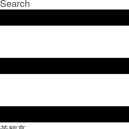
Search
⿈鶴亭