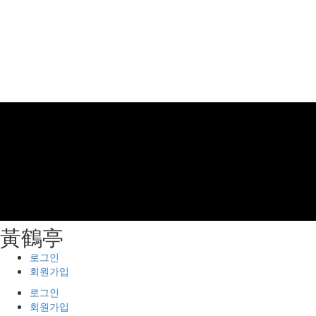
⿈鶴亭
로그인
회원가입
로그인
회원가입