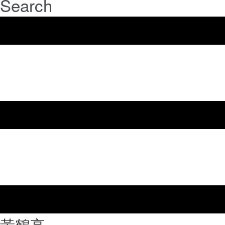
Search
⿈鶴亭