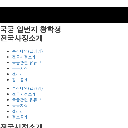
국궁 일번지
황학정
전국사정소개
수상내역(갤러리)
전국사정소개
국궁관련 유튜브
국궁지식
갤러리
정보공개
수상내역(갤러리)
전국사정소개
국궁관련 유튜브
국궁지식
갤러리
정보공개
전국사정소개