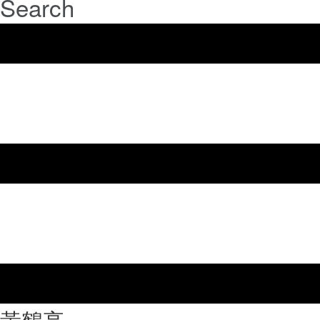
Search
⿈鶴亭