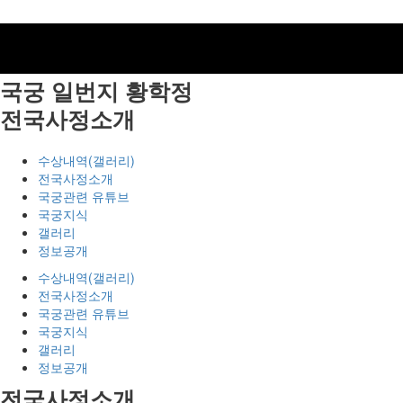
국궁 일번지
황학정
전국사정소개
수상내역(갤러리)
전국사정소개
국궁관련 유튜브
국궁지식
갤러리
정보공개
수상내역(갤러리)
전국사정소개
국궁관련 유튜브
국궁지식
갤러리
정보공개
전국사정소개