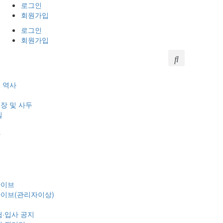
로그인
회원가입
로그인
회원가입
 역사
장 및 사두
길
항
보
카이브
이브(관리자이상)
험·입사 공지