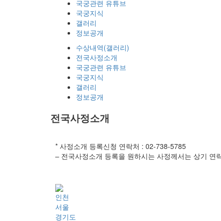
국궁관련 유튜브
국궁지식
갤러리
정보공개
수상내역(갤러리)
전국사정소개
국궁관련 유튜브
국궁지식
갤러리
정보공개
전국사정소개
* 사정소개 등록신청 연락처 : 02-738-5785
– 전국사정소개 등록을 원하시는 사정께서는 상기 연
인천
서울
경기도