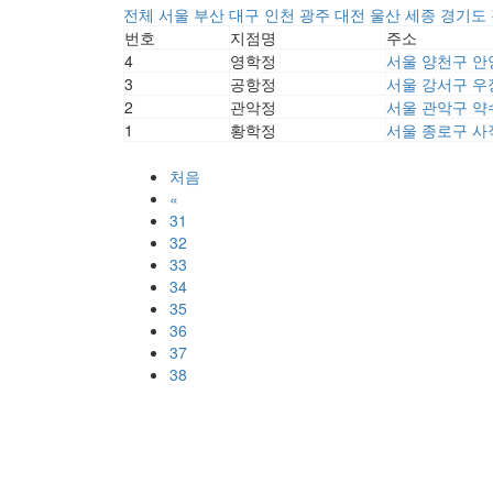
전체
서울
부산
대구
인천
광주
대전
울산
세종
경기도
번호
지점명
주소
4
영학정
서울 양천구 안
3
공항정
서울 강서구 우
2
관악정
서울 관악구 약수
1
황학정
서울 종로구 사
처음
«
31
32
33
34
35
36
37
38