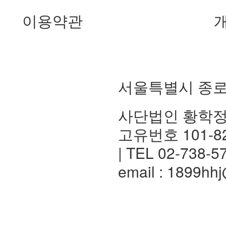
이용약관
서울특별시 종로
사단법인 황학
고유번호 101-82
| TEL 02-738-5
email : 1899hh