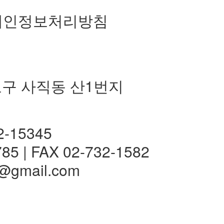
개인정보처리방침
구 사직동 산1번지
정
-15345
785 | FAX 02-732-1582
j@gmail.com
전체메뉴