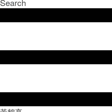
Search
⿈鶴亭