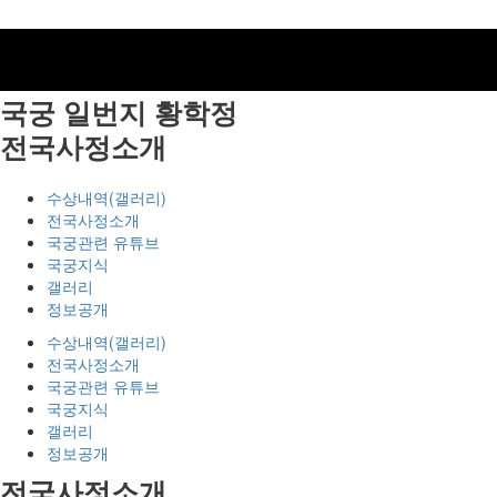
국궁 일번지
황학정
전국사정소개
수상내역(갤러리)
전국사정소개
국궁관련 유튜브
국궁지식
갤러리
정보공개
수상내역(갤러리)
전국사정소개
국궁관련 유튜브
국궁지식
갤러리
정보공개
전국사정소개