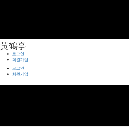
⿈鶴亭
로그인
회원가입
로그인
회원가입