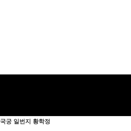
국궁 일번지
황학정