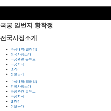
국궁 일번지
황학정
전국사정소개
수상내역(갤러리)
전국사정소개
국궁관련 유튜브
국궁지식
갤러리
정보공개
수상내역(갤러리)
전국사정소개
국궁관련 유튜브
국궁지식
갤러리
정보공개