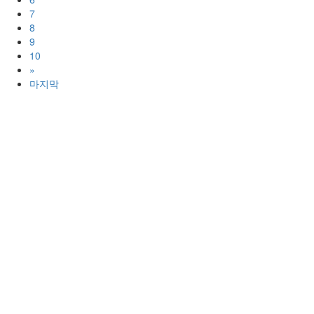
7
8
9
10
»
마지막