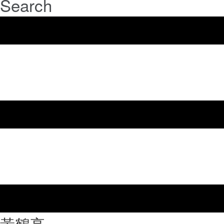
Search
⿈鶴亭