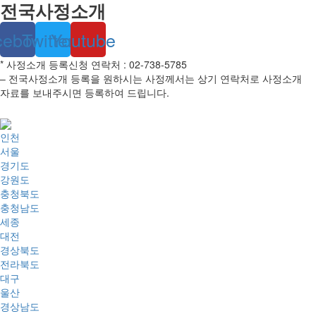
전국사정소개
cebook
Twitter
Youtube
* 사정소개 등록신청 연락처 : 02-738-5785
– 전국사정소개 등록을 원하시는 사정께서는 상기 연락처로 사정소개
자료를 보내주시면 등록하여 드립니다.
인천
서울
경기도
강원도
충청북도
충청남도
세종
대전
경상북도
전라북도
대구
울산
경상남도