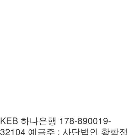
KEB 하나은행 178-890019-
32104 예금주 : 사단법인 황학정