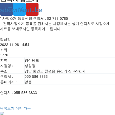
cebook
Twitter
Youtube
* 사정소개 등록신청 연락처 : 02-738-5785
– 전국사정소개 등록을 원하시는 사정께서는 상기 연락처로 사정소개
자료를 보내주시면 등록하여 드립니다.
작성일
2022-11-28 14:54
조회
1770
지역 :
경상남도
지점명 :
성심정
주소 :
경남 함안군 칠원읍 용산리 산 4-2번지
연락처 :
055-586-3833
홈페이지 :
없음
연락처
:
055-586-3833
목록보기
이전
다음