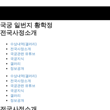
국궁 일번지
황학정
전국사정소개
수상내역(갤러리)
전국사정소개
국궁관련 유튜브
국궁지식
갤러리
정보공개
수상내역(갤러리)
전국사정소개
국궁관련 유튜브
국궁지식
갤러리
정보공개
전국사정소개