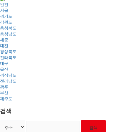
인천
서울
경기도
강원도
충청북도
충청남도
세종
대전
경상북도
전라북도
대구
울산
경상남도
전라남도
광주
부산
제주도
검색
검색