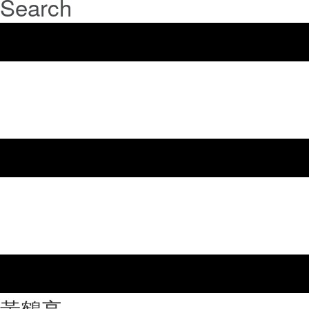
Search
⿈鶴亭