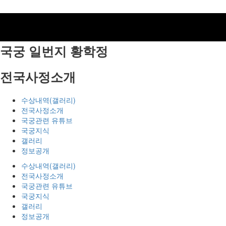
국궁 일번지
황학정
전국사정소개
수상내역(갤러리)
전국사정소개
국궁관련 유튜브
국궁지식
갤러리
정보공개
수상내역(갤러리)
전국사정소개
국궁관련 유튜브
국궁지식
갤러리
정보공개