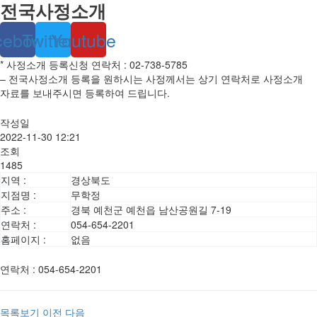
전국사정소개
cebook
Twitter
Youtube
* 사정소개 등록신청 연락처 : 02-738-5785
– 전국사정소개 등록을 원하시는 사정께서는 상기 연락처로 사정소개
자료를 보내주시면 등록하여 드립니다.
작성일
2022-11-30 12:21
조회
1485
지역 :
경상북도
지점명 :
무학정
주소 :
경북 예천군 예천읍 남산공원길 7-19
연락처 :
054-654-2201
홈페이지 :
없음
연락처
:
054-654-2201
목록보기
이전
다음