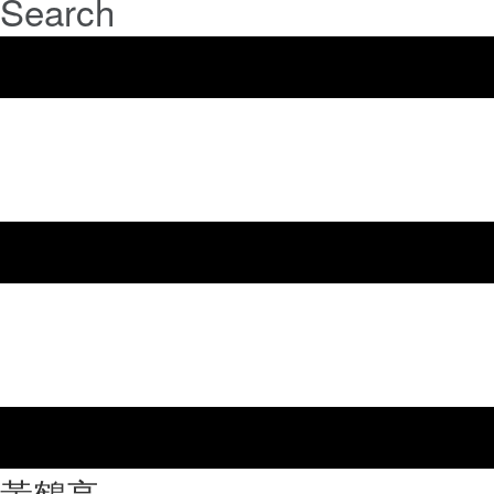
Search
⿈鶴亭