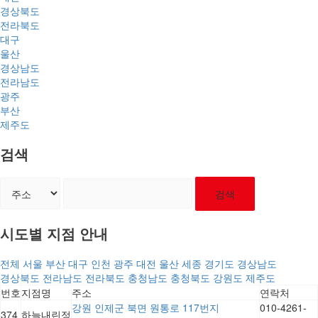
경상북도
전라북도
대구
울산
경상남도
전라남도
광주
부산
제주도
검색
검색
시도별 지점 안내
전체
서울
부산
대구
인천
광주
대전
울산
세종
경기도
경상남도
경상북도
전라남도
전라북도
충청남도
충청북도
강원도
제주도
번호
지점명
주소
연락처
강원 인제군 북면 원통로 117번지
010-4261-
374
하늘내린정