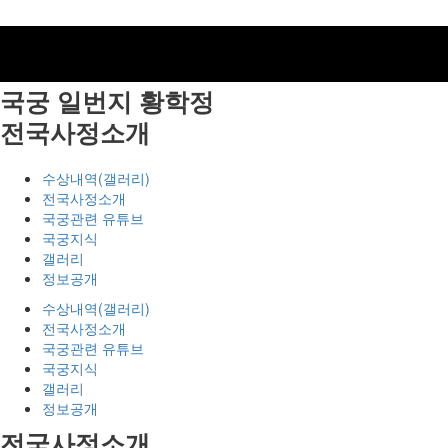
국궁 일번지
황학정
전국사정소개
수상내역(갤러리)
전국사정소개
국궁관련 유튜브
국궁지식
갤러리
정보공개
수상내역(갤러리)
전국사정소개
국궁관련 유튜브
국궁지식
갤러리
정보공개
전국사정소개