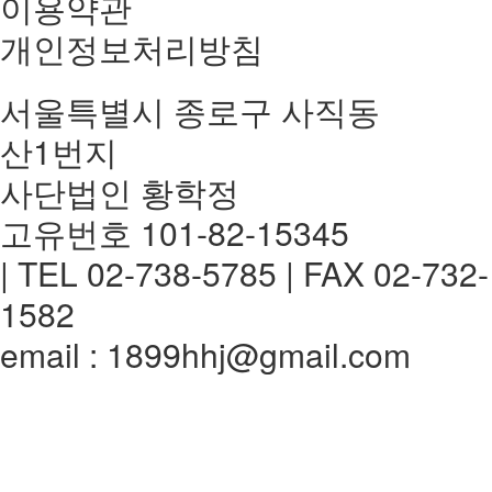
이용약관
개인정보처리방침
서울특별시 종로구 사직동
산1번지
사단법인 황학정
고유번호 101-82-15345
| TEL 02-738-5785 | FAX 02-732-
1582
email : 1899hhj@gmail.com
전체메뉴