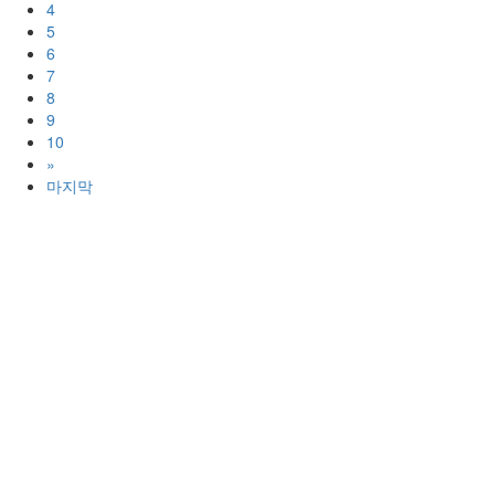
4
5
6
7
8
9
10
»
마지막