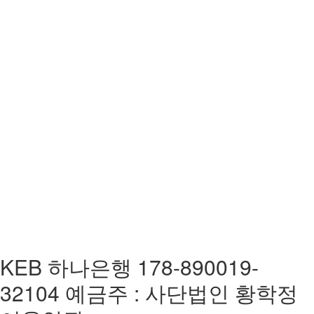
KEB 하나은행 178-890019-
32104 예금주 : 사단법인 황학정