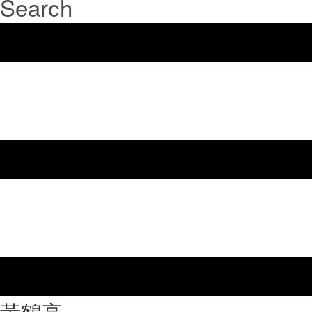
Search
⿈鶴亭