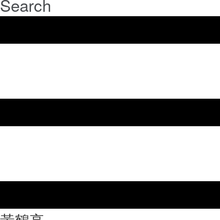
Search
⿈鶴亭