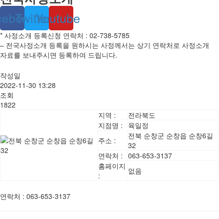
cebook
Twitter
Youtube
* 사정소개 등록신청 연락처 : 02-738-5785
– 전국사정소개 등록을 원하시는 사정께서는 상기 연락처로 사정소개
자료를 보내주시면 등록하여 드립니다.
작성일
2022-11-30 13:28
조회
1822
지역 :
전라북도
지점명 :
육일정
전북 순창군 순창읍 순창6길
주소 :
32
연락처 :
063-653-3137
홈페이지
없음
:
연락처
:
063-653-3137