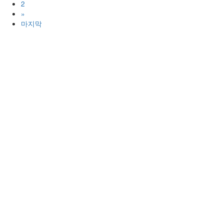
2
»
마지막