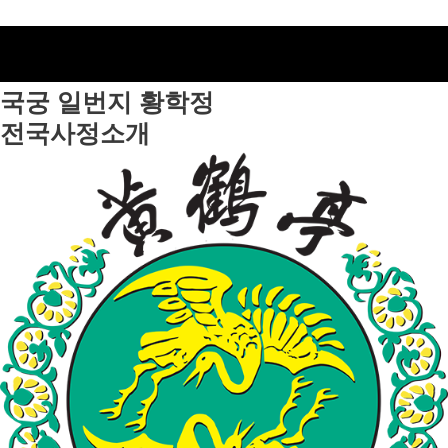
국궁 일번지
황학정
전국사정소개