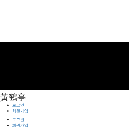
⿈鶴亭
로그인
회원가입
로그인
회원가입