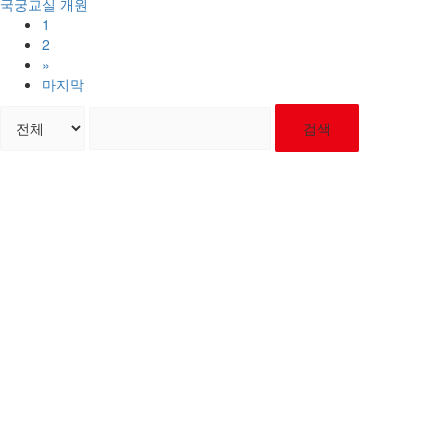
국궁교실 개원
1
2
»
마지막
검색