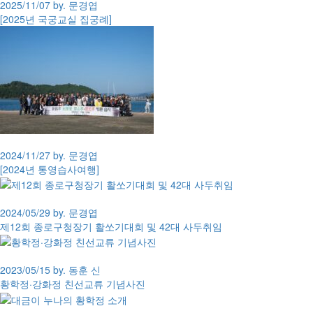
2025/11/07 by. 문경엽
[2025년 국궁교실 집궁례]
2024/11/27 by. 문경엽
[2024년 통영습사여행]
2024/05/29 by. 문경엽
제12회 종로구청장기 활쏘기대회 및 42대 사두취임
2023/05/15 by. 동훈 신
황학정·강화정 친선교류 기념사진