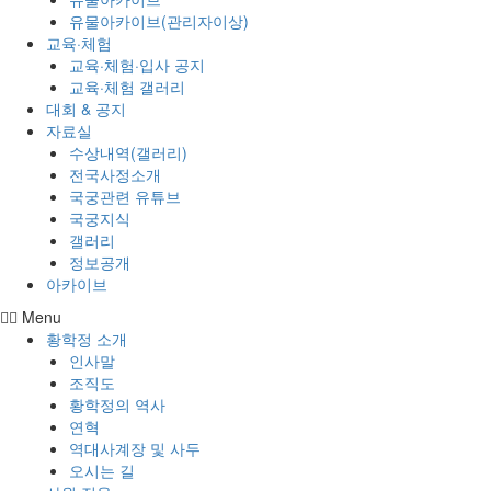
유물아카이브(관리자이상)
교육·체험
교육·체험·입사 공지
교육·체험 갤러리
대회 & 공지
자료실
수상내역(갤러리)
전국사정소개
국궁관련 유튜브
국궁지식
갤러리
정보공개
아카이브
Menu
황학정 소개
인사말
조직도
황학정의 역사
연혁
역대사계장 및 사두
오시는 길