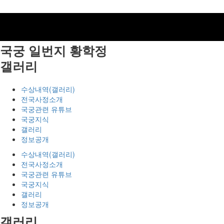
국궁 일번지
황학정
갤러리
수상내역(갤러리)
전국사정소개
국궁관련 유튜브
국궁지식
갤러리
정보공개
수상내역(갤러리)
전국사정소개
국궁관련 유튜브
국궁지식
갤러리
정보공개
갤러리