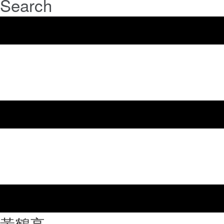
Search
⿈鶴亭