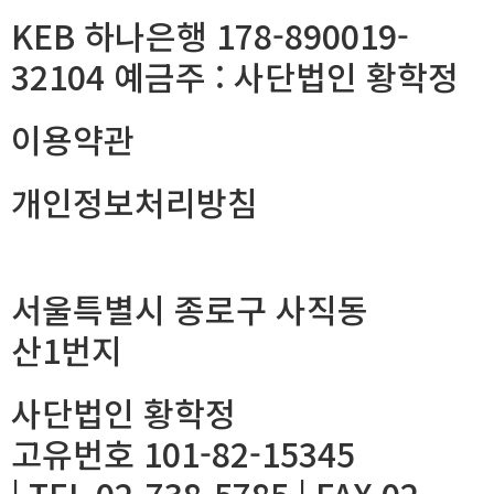
KEB 하나은행 178-890019-
32104 예금주 : 사단법인 황학정
이용약관
개인정보처리방침
서울특별시 종로구 사직동
산1번지
사단법인 황학정
고유번호 101-82-15345