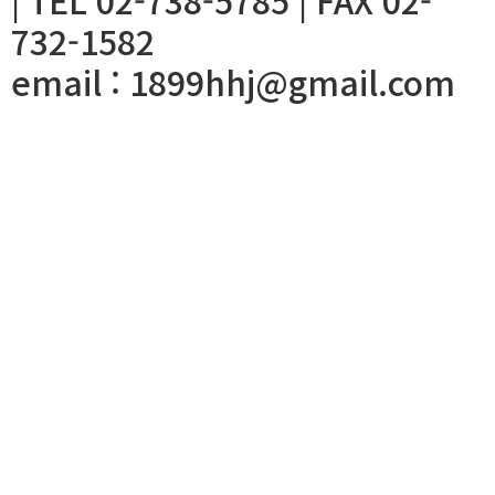
| TEL 02-738-5785 | FAX 02-
732-1582
email : 1899hhj@gmail.com