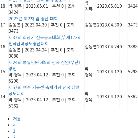
박
18
박 경목
|
2023.05.01
|
추천 0
|
조회
2023.05.01
0
3424
경목
3424
2023년 제2차 입·승단 대회
17
김동연
|
2023.04.30
|
추천 0
|
조회
김동연
2023.04.30
0
3473
3473
제37회 회장기 전국궁도대회 // 제173회
전국남녀궁도승단대회
16
김동연
2023.04.24
0
3888
김동연
|
2023.04.24
|
추천 0
|
조회
3888
제24회 통일염원 제5회 전국 신인(무단)
왕전
박
15
2023.04.12
0
5298
박 경목
|
2023.04.12
|
추천 0
|
조회
경목
5298
제57회 여수 거북선 축제기념 전국 남녀
궁도대회
박
14
2023.04.12
0
5362
박 경목
|
2023.04.12
|
추천 0
|
조회
경목
5362
처음
«
1
2