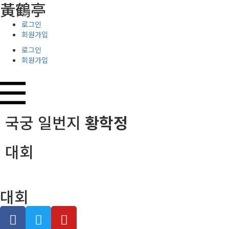
⿈鶴亭
로그인
회원가입
로그인
회원가입
국궁 일번지
황학정
대회
대회