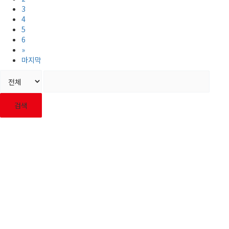
3
4
5
6
»
마지막
검색