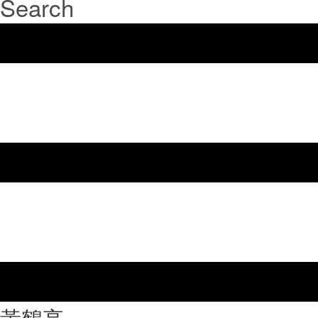
Search
⿈鶴亭