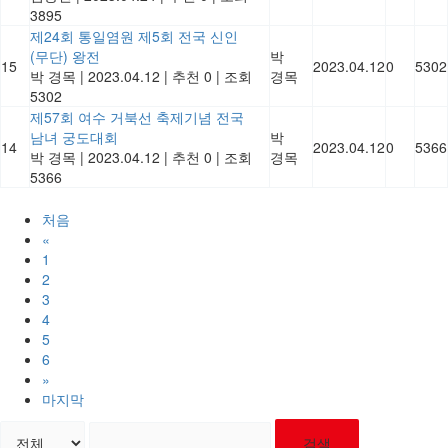
3895
제24회 통일염원 제5회 전국 신인
(무단) 왕전
박
15
2023.04.12
0
5302
박 경목
|
2023.04.12
|
추천 0
|
조회
경목
5302
제57회 여수 거북선 축제기념 전국
남녀 궁도대회
박
14
2023.04.12
0
5366
박 경목
|
2023.04.12
|
추천 0
|
조회
경목
5366
처음
«
1
2
3
4
5
6
»
마지막
검색