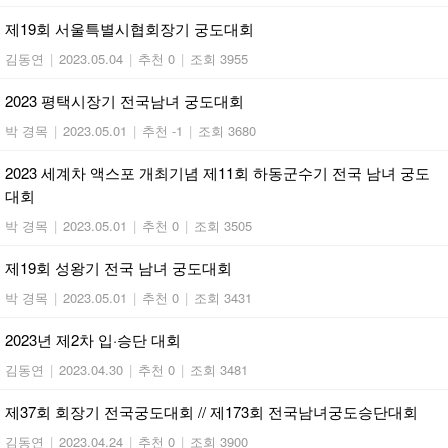
제19회 서울특별시협회장기 궁도대회
김동연
|
2023.05.04
|
추천 0
|
조회 3955
2023 평택시장기 전국남녀 궁도대회
박 경목
|
2023.05.01
|
추천 -1
|
조회 3680
2023 세계차 액스포 개최기념 제11회 하동군수기 전국 남녀 궁도
대회
박 경목
|
2023.05.01
|
추천 0
|
조회 3505
제19회 성왕기 전국 남녀 궁도대회
박 경목
|
2023.05.01
|
추천 0
|
조회 3431
2023년 제2차 입·승단 대회
김동연
|
2023.04.30
|
추천 0
|
조회 3481
제37회 회장기 전국궁도대회 // 제173회 전국남녀궁도승단대회
김동연
|
2023.04.24
|
추천 0
|
조회 3900