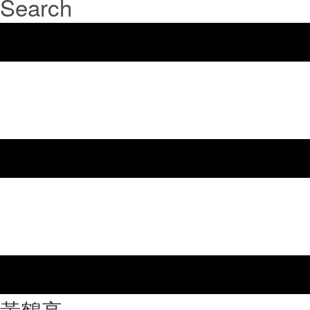
Search
⿈鶴亭