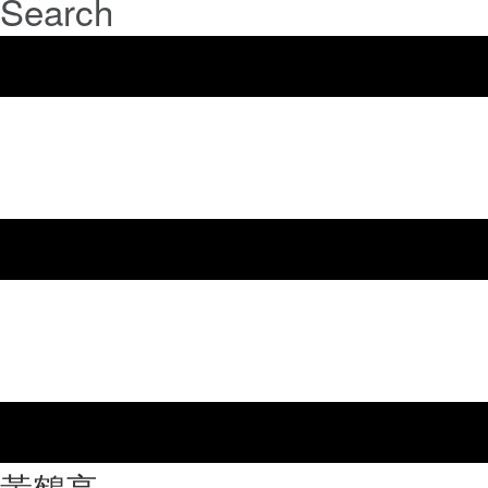
Search
⿈鶴亭