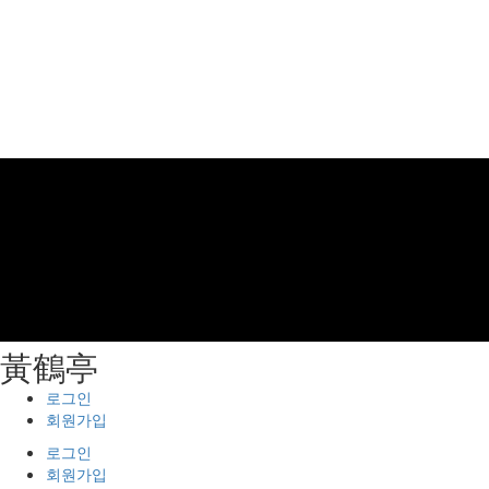
⿈鶴亭
로그인
회원가입
로그인
회원가입