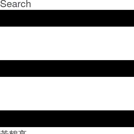
Search
⿈鶴亭