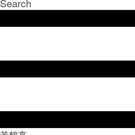
Search
⿈鶴亭