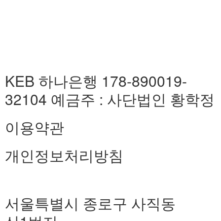
KEB 하나은행 178-890019-
32104 예금주 : 사단법인 황학정
이용약관
개인정보처리방침
서울특별시 종로구 사직동