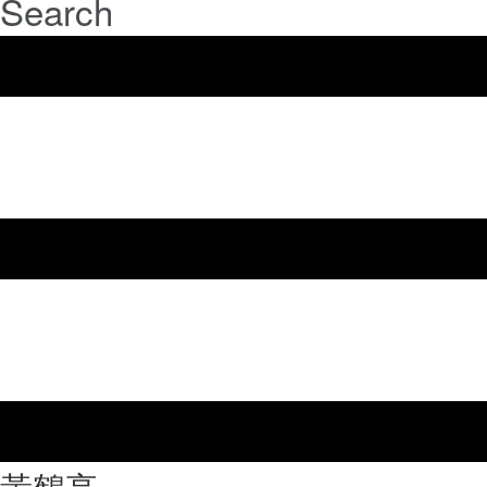
Search
⿈鶴亭