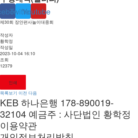
cebook
Twitter
Youtube
제30회 장안편사놀이대중회
작성자
황학정
작성일
2023-10-04 16:10
조회
12379
인쇄
목록보기
이전
다음
KEB 하나은행 178-890019-
32104 예금주 : 사단법인 황학정
이용약관
개인정보처리방침