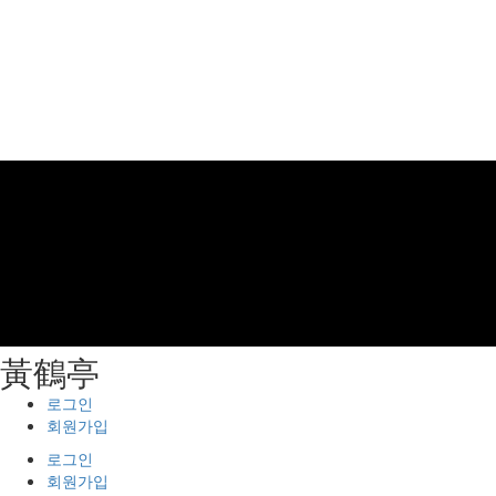
⿈鶴亭
로그인
회원가입
로그인
회원가입