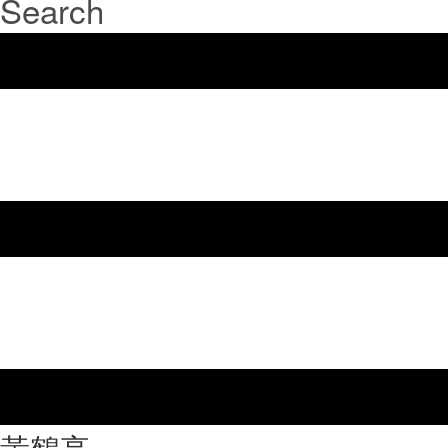
Search
⿈鶴亭